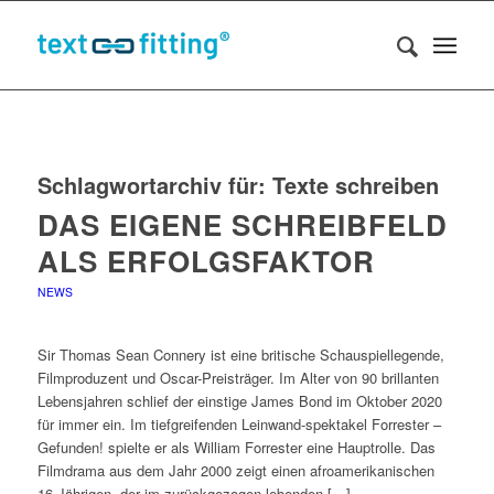
Schlagwortarchiv für:
Texte schreiben
DAS EIGENE SCHREIBFELD
ALS ERFOLGSFAKTOR
NEWS
Sir Thomas Sean Connery ist eine britische Schauspiellegende,
Filmproduzent und Oscar-Preisträger. Im Alter von 90 brillanten
Lebensjahren schlief der einstige James Bond im Oktober 2020
für immer ein. Im tiefgreifenden Leinwand-spektakel Forrester –
Gefunden! spielte er als William Forrester eine Hauptrolle. Das
Filmdrama aus dem Jahr 2000 zeigt einen afroamerikanischen
16-Jährigen, der im zurückgezogen lebenden […]