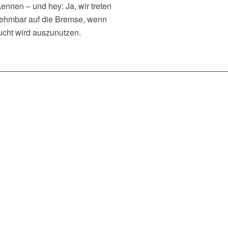
ennen – und hey: Ja, wir treten
rnehmbar auf die Bremse, wenn
ucht wird auszunutzen.