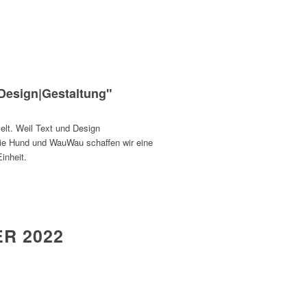
"Design|Gestaltung"
elt. Weil Text und Design
e Hund und WauWau schaffen wir eine
inheit.
R 2022