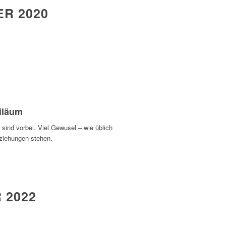
R 2020
biläum
sind vorbei. Viel Gewusel – wie üblich
ziehungen stehen.
 2022