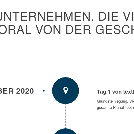
UNTERNEHMEN. DIE VI
MORAL VON DER GESCH
ER 2020
Tag 1 von textf
Grundsteinlegung. W
gesamte Planet tobt (