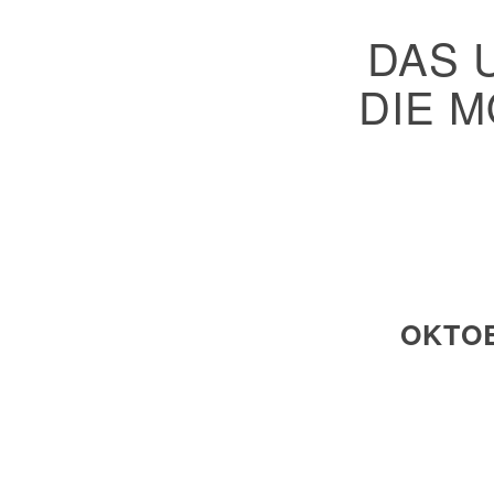
DAS 
DIE 
OKTOB