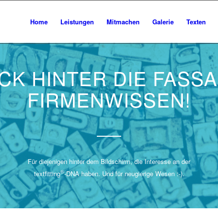
Home
Leistungen
Mitmachen
Galerie
Texten
ICK HINTER DIE FASSA
FIRMENWISSEN!
Für diejenigen hinter dem Bildschirm, die Interesse an der
®
textfitting
-DNA haben. Und für neugierige Wesen :-).