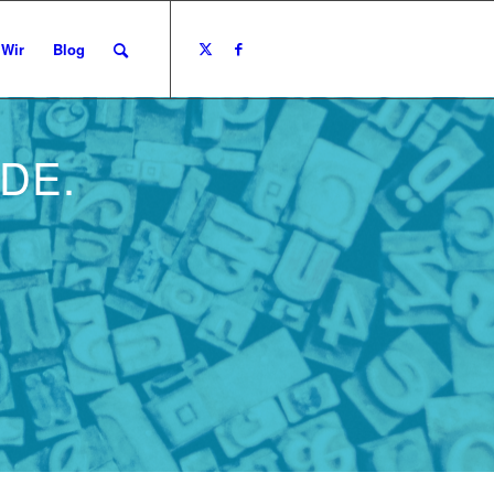
Wir
Blog
DE.