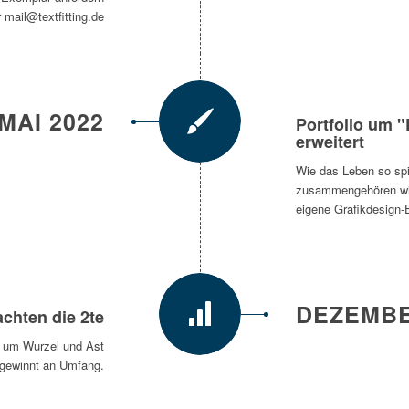
r mail@textfitting.de
MAI 2022
Portfolio um 
erweitert
Wie das Leben so spi
zusammengehören wi
eigene Grafikdesign-E
DEZEMBE
chten die 2te
l um Wurzel und Ast
gewinnt an Umfang.