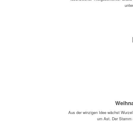
unte
Weihna
Aus der winzigen Idee wächst Wurze
um Ast. Der Stamm 