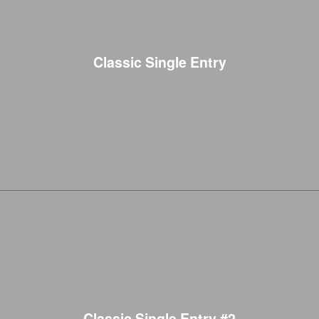
Classic Single Entry
Classic Single Entry #2