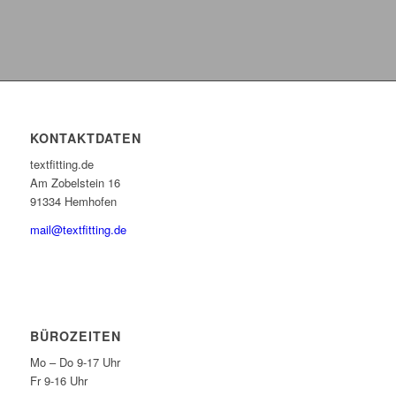
KONTAKTDATEN
textfitting.de
Am Zobelstein 16
91334 Hemhofen
mail@textfitting.de
BÜROZEITEN
Mo – Do 9-17 Uhr
Fr 9-16 Uhr