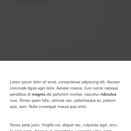
Lorem ipsum dolor sit amet, consectetuer adipiscing elit. Aenean
commodo ligula eget dolor. Aenean massa. Cum sociis natoque
penatibus et
magnis
dis parturient montes, nascetur
ridiculus
mus. Donec quam felis, ultricies nec, pellentesque eu, pretium
quis, sem. Nulla consequat massa quis enim.
Donec pede justo, fringilla vel, aliquet nec, vulputate eget, arcu.
In enim justo, rhoncus ut, imperdiet a, venenatis vitae, justo.